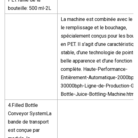
bouteille: 500 ml-2L
La machine est combinée avec le ri
le remplissage et le bouchage,
spécialement conçus pour les boute
en PET. Il s'agit d'une caractéristiqu
stable, d'une technologie de pointe,
belle apparence et d'une fonction
complète. Haute-Performance-
Entièrement-Automatique-2000bph
30000bph-Ligne-de-Production-Gla
Bottle-Juice-Bottling-Machine.html
4.Filled Bottle
Conveyor SystemLa
bande de transport
est conçue par