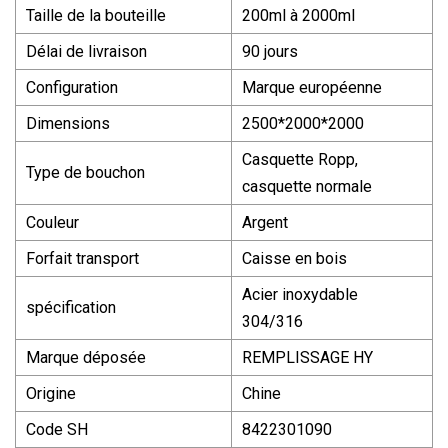
Taille de la bouteille
200ml à 2000ml
Délai de livraison
90 jours
Configuration
Marque européenne
Dimensions
2500*2000*2000
Casquette Ropp,
Type de bouchon
casquette normale
Couleur
Argent
Forfait transport
Caisse en bois
Acier inoxydable
spécification
304/316
Marque déposée
REMPLISSAGE HY
Origine
Chine
Code SH
8422301090