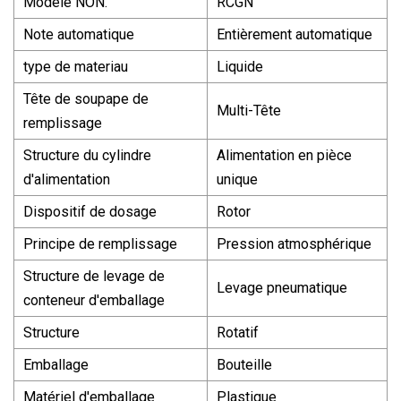
Modèle NON.
RCGN
Note automatique
Entièrement automatique
type de materiau
Liquide
Tête de soupape de
Multi-Tête
remplissage
Structure du cylindre
Alimentation en pièce
d'alimentation
unique
Dispositif de dosage
Rotor
Principe de remplissage
Pression atmosphérique
Structure de levage de
Levage pneumatique
conteneur d'emballage
Structure
Rotatif
Emballage
Bouteille
Matériel d'emballage
Plastique