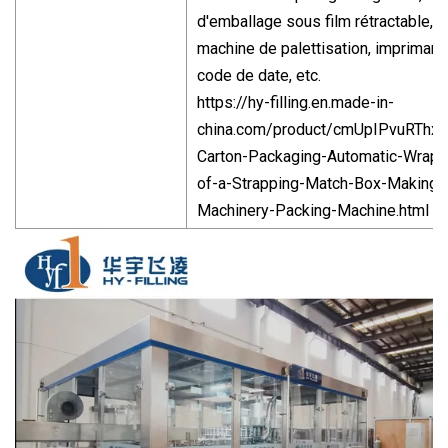
d'emballage sous film rétractable,
machine de palettisation, imprimant
code de date, etc.
https://hy-filling.en.made-in-
china.com/product/cmUpIPvuRThx/
Carton-Packaging-Automatic-Wrapp
of-a-Strapping-Match-Box-Making-
Machinery-Packing-Machine.html