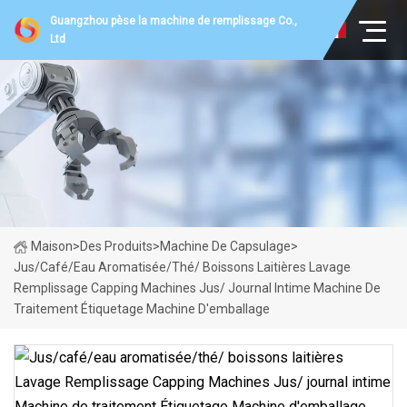
Guangzhou pèse la machine de remplissage Co.,
Ltd
Maison
>
Des Produits
>
Machine De Capsulage
>
Jus/café/eau Aromatisée/thé/ Boissons Laitières Lavage
Remplissage Capping Machines Jus/ Journal Intime Machine De
Traitement Étiquetage Machine D'emballage