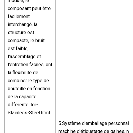
module, le
composant peut être
facilement
interchangé, la
structure est
compacte, le bruit
est faible,
l'assemblage et
l'entretien faciles, ont
la flexibilité de
combiner le type de
bouteille en fonction
de la capacité
différente. tor-
Stainless-Steel.html
5.Système d'emballage personnalis
machine d'étiquetage de gaines, ma