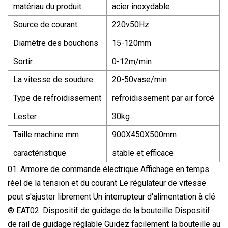
matériau du produit
acier inoxydable
Source de courant
220v50Hz
Diamètre des bouchons
15-120mm
Sortir
0-12m/min
La vitesse de soudure
20-50vase/min
Type de refroidissement
refroidissement par air forcé
Lester
30kg
Taille machine mm
900X450X500mm
caractéristique
stable et efficace
01. Armoire de commande électrique Affichage en temps
réel de la tension et du courant Le régulateur de vitesse
peut s'ajuster librement Un interrupteur d'alimentation à clé
® EAT02. Dispositif de guidage de la bouteille Dispositif
de rail de guidage réglable Guidez facilement la bouteille au