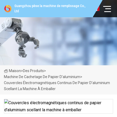
Guangzhou pèse la machine de remplissage Co.,
Ltd
Maison
>
Des Produits
>
Machine De Cachetage De Papier D'aluminium
>
Couvercles Électromagnétiques Continus De Papier D'aluminium
Scellant La Machine À Emballer