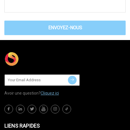
ENVOYEZ-NOUS
Avoir une question?
Cliquez ici
LIENS RAPIDES