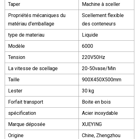
Taper
Machine à sceller
Propriétés mécaniques du
Scellement flexible
matériau d'emballage
des conteneurs
type de materiau
Liquide
Modèle
6000
Tension
220V50Hz
La vitesse de scellage
20-50vase/Min
Taille
900X450X500mm
Lester
30 kg
Forfait transport
Boite en bois
spécification
Acier inoxydable
Marque déposée
XUEYING
Origine
Chine, Zhengzhou