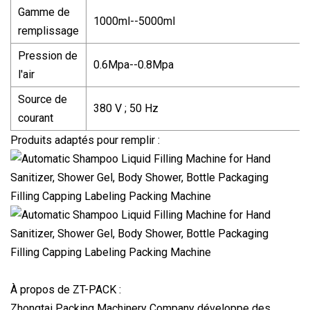
Gamme de
1000ml--5000ml
remplissage
Pression de
0.6Mpa--0.8Mpa
l'air
Source de
380 V ; 50 Hz
courant
Produits adaptés pour remplir :
À propos de ZT-PACK :
Zhongtai Packing Machinery Company développe des