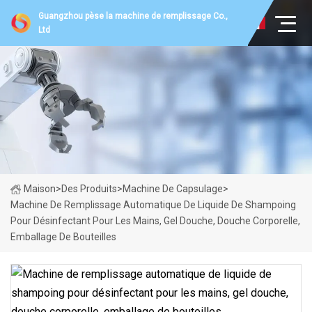
Guangzhou pèse la machine de remplissage Co.,
Ltd
Maison
>
Des Produits
>
Machine De Capsulage
>
Machine De Remplissage Automatique De Liquide De Shampoing
Pour Désinfectant Pour Les Mains, Gel Douche, Douche Corporelle,
Emballage De Bouteilles